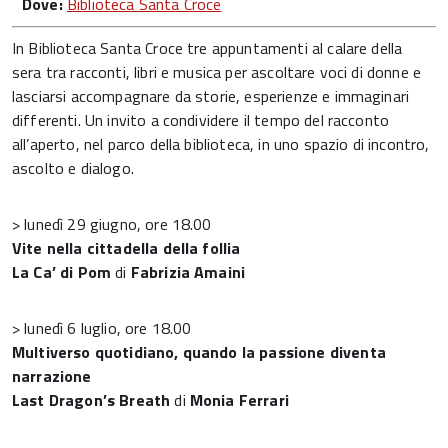
Dove:
Biblioteca Santa Croce
In Biblioteca Santa Croce tre appuntamenti al calare della
sera tra racconti, libri e musica per ascoltare voci di donne e
lasciarsi accompagnare da storie, esperienze e immaginari
differenti. Un invito a condividere il tempo del racconto
all’aperto, nel parco della biblioteca, in uno spazio di incontro,
ascolto e dialogo.
> lunedì 29 giugno, ore 18.00
Vite nella cittadella della follia
La Ca’ di Pom
di
Fabrizia Amaini
> lunedì 6 luglio, ore 18.00
Multiverso quotidiano, quando la passione diventa
narrazione
Last Dragon’s Breath
di
Monia Ferrari