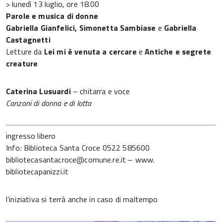
> lunedì 13 luglio, ore 18.00
Parole e musica di donne
Gabriella Gianfelici, Simonetta Sambiase
e
Gabriella
Castagnetti
Letture da
Lei mi è venuta a cercare
e
Antiche e segrete
creature
Caterina Lusuardi
– chitarra e voce
Canzoni di donna e di lotta
ingresso libero
Info: Biblioteca Santa Croce 0522 585600
bibliotecasantacroce@comune.re.it – www.
bibliotecapanizzi.it
l’iniziativa si terrà anche in caso di maltempo