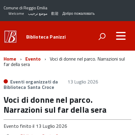
Comune di Reggio Emilia
Welcome
موضع ترحيب
歡迎
Добро пожаловать
Biblioteca Panizzi
Home
Evento
Voci di donne nel parco. Narrazioni sul
far della sera
Eventi organizzati da
13 Luglio 2026
Biblioteca Santa Croce
Voci di donne nel parco.
Narrazioni sul far della sera
Evento finito il 13 Luglio 2026