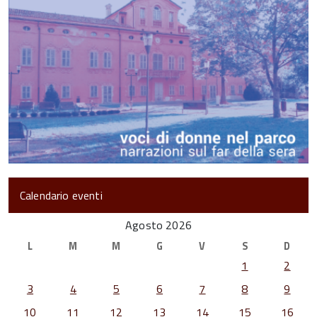
Calendario eventi
Agosto 2026
L
M
M
G
V
S
D
1
2
3
4
5
6
7
8
9
10
11
12
13
14
15
16