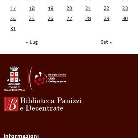
17
18
19
20
21
22
23
24
25
26
27
28
29
30
31
« Lug
Set »
Informazioni