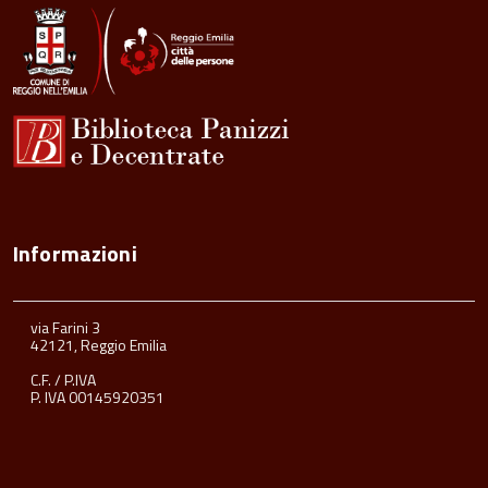
Informazioni
via Farini 3
42121, Reggio Emilia
C.F. / P.IVA
P. IVA 00145920351