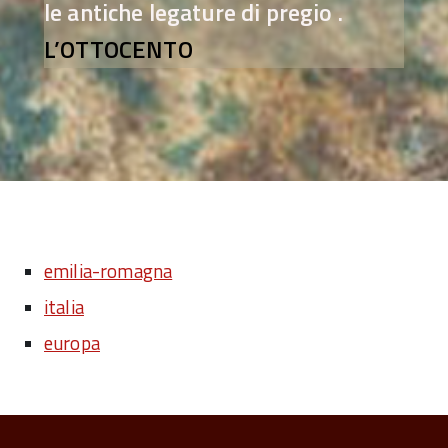
le antiche legature di pregio .
L’OTTOCENTO
emilia-romagna
italia
europa