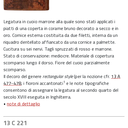
Legatura in cuoio marrone alla quale sono stati applicati i
piatti di una coperta in corame bruno decorato a secco e in
oro. Cornice esterna costituita da due filetti, interna da un
riquadro dentellato affiancato da una cornice a palmette.
Cucitura su sei nervi. Tagli spruzzati di rosso e marrone.
Stato di conservazione: mediocre. Materiale di copertura
scomparso lungo il dorso. Fiore del cuoio parzialmente
scomparso.
Il decoro del genere
rectangular style
(per la nozione cfr.
13 A
1
477-478
, i fioroni accantonati
e le note tipografiche
consentono di assegnare la legatura al secondo quarto del
secolo XVIII eseguita in Inghilterra.
•
note di dettaglio
13 C 221