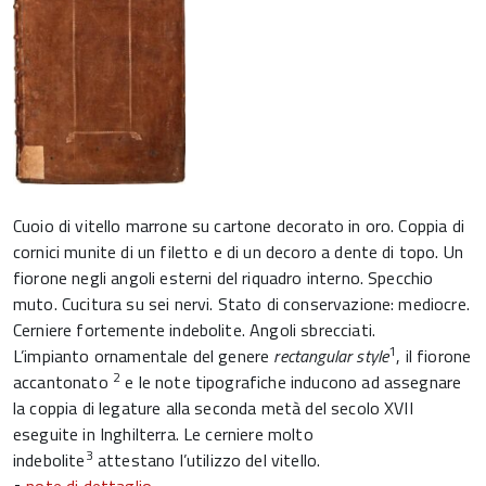
Cuoio di vitello marrone su cartone decorato in oro. Coppia di
cornici munite di un filetto e di un decoro a dente di topo. Un
fiorone negli angoli esterni del riquadro interno. Specchio
muto. Cucitura su sei nervi. Stato di conservazione: mediocre.
Cerniere fortemente indebolite. Angoli sbrecciati.
1
L’impianto ornamentale del genere
rectangular style
, il fiorone
2
accantonato
e le note tipografiche inducono ad assegnare
la coppia di legature alla seconda metà del secolo XVII
eseguite in Inghilterra. Le cerniere molto
3
indebolite
attestano l’utilizzo del vitello.