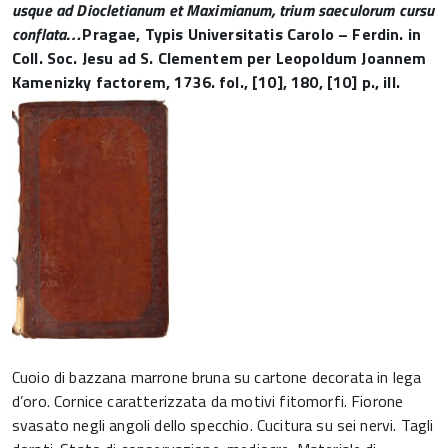
usque ad Diocletianum et Maximianum, trium saeculorum cursu
conflata…
Pragae, Typis Universitatis Carolo – Ferdin. in
Coll. Soc. Jesu ad S. Clementem per Leopoldum Joannem
Kamenizky factorem, 1736. fol., [10], 180, [10] p., ill.
Cuoio di bazzana marrone bruna su cartone decorata in lega
d’oro. Cornice caratterizzata da motivi fitomorfi. Fiorone
svasato negli angoli dello specchio. Cucitura su sei nervi. Tagli