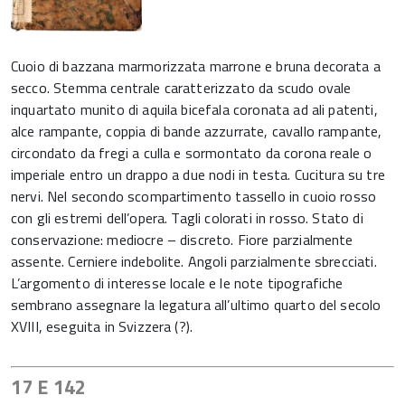
Cuoio di bazzana marmorizzata marrone e bruna decorata a
secco. Stemma centrale caratterizzato da scudo ovale
inquartato munito di aquila bicefala coronata ad ali patenti,
alce rampante, coppia di bande azzurrate, cavallo rampante,
circondato da fregi a culla e sormontato da corona reale o
imperiale entro un drappo a due nodi in testa. Cucitura su tre
nervi. Nel secondo scompartimento tassello in cuoio rosso
con gli estremi dell’opera. Tagli colorati in rosso. Stato di
conservazione: mediocre – discreto. Fiore parzialmente
assente. Cerniere indebolite. Angoli parzialmente sbrecciati.
L’argomento di interesse locale e le note tipografiche
sembrano assegnare la legatura all’ultimo quarto del secolo
XVIII, eseguita in Svizzera (?).
17 E 142