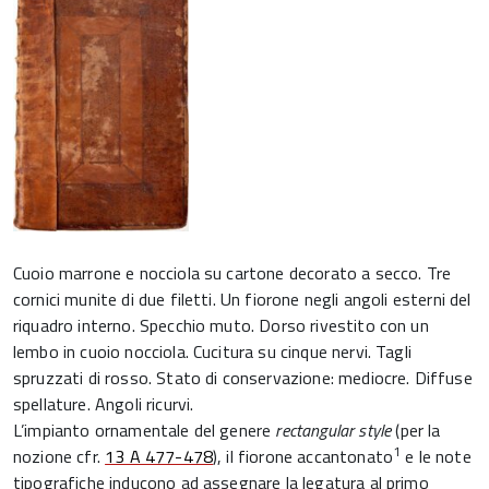
Cuoio marrone e nocciola su cartone decorato a secco. Tre
cornici munite di due filetti. Un fiorone negli angoli esterni del
riquadro interno. Specchio muto. Dorso rivestito con un
lembo in cuoio nocciola. Cucitura su cinque nervi. Tagli
spruzzati di rosso. Stato di conservazione: mediocre. Diffuse
spellature. Angoli ricurvi.
L’impianto ornamentale del genere
rectangular style
(per la
1
nozione cfr.
13 A 477-478
), il fiorone accantonato
e le note
tipografiche inducono ad assegnare la legatura al primo