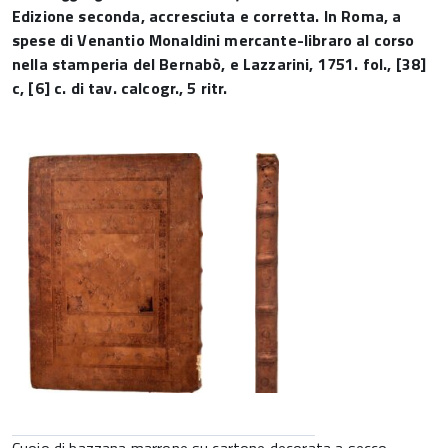
Edizione seconda, accresciuta e corretta. In Roma, a
spese di Venantio Monaldini mercante-libraro al corso
nella stamperia del Bernabò, e Lazzarini, 1751. fol., [38]
c, [6] c. di tav. calcogr., 5 ritr.