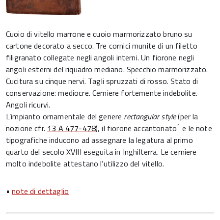
Cuoio di vitello marrone e cuoio marmorizzato bruno su
cartone decorato a secco. Tre cornici munite di un filetto
filigranato collegate negli angoli interni. Un fiorone negli
angoli esterni del riquadro mediano. Specchio marmorizzato.
Cucitura su cinque nervi. Tagli spruzzati di rosso. Stato di
conservazione: mediocre. Cerniere fortemente indebolite.
Angoli ricurvi.
L’impianto ornamentale del genere
rectangular style
(per la
1
nozione cfr.
13 A 477-478
), il fiorone accantonato
e le note
tipografiche inducono ad assegnare la legatura al primo
quarto del secolo XVIII eseguita in Inghilterra. Le cerniere
molto indebolite attestano l’utilizzo del vitello.
•
note di dettaglio