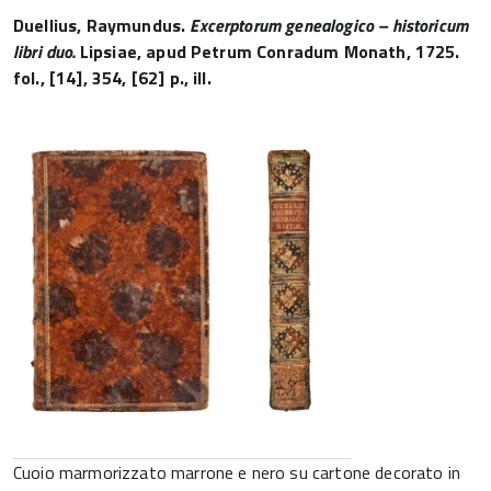
Duellius, Raymundus.
Excerptorum genealogico – historicum
libri duo.
Lipsiae, apud Petrum Conradum Monath, 1725.
fol., [14], 354, [62] p., ill.
Cuoio marmorizzato marrone e nero su cartone decorato in