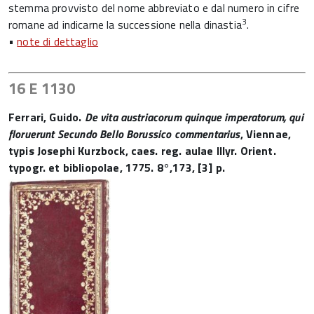
stemma provvisto del nome abbreviato e dal numero in cifre
3
romane ad indicarne la successione nella dinastia
.
•
note di dettaglio
16 E 1130
Ferrari, Guido.
De vita austriacorum quinque imperatorum, qui
floruerunt Secundo Bello Borussico commentarius
, Viennae,
typis Josephi Kurzbock, caes. reg. aulae Illyr. Orient.
typogr. et bibliopolae, 1775. 8°,173, [3] p.