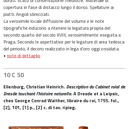
dorati. Stato di conservazione: mediocre. Materiale di
copertura in fase di distacco lungo il dorso. Spellature ai
piatti. Angoli sbrecciati.
La verosimile locale diffusione del volume e le note
tipografiche inducono a ritenere la legatura propria del
secondo quarto del secolo XVIII, verosimilmente eseguita a
Praga. Secondo le aspettative per le legature di area tedesca
del periodo, il decoro realizzato in lega d’oro oggi ossidata.
•
note di dettaglio
10 C 50
Eilenburg, Christian Heinrich.
Description du Cabinet roial de
Dresde touchant l’histoire naturelle
. A Dresde et a Leipsic,
ches George Conrad Walther, libraire du roi, 1755. fol.,
[2], 101, [1] p., [2] c. di tav. ripieg.