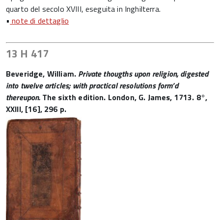
quarto del secolo XVIII, eseguita in Inghilterra.
•
note di dettaglio
13 H 417
Beveridge, William.
Private thougths upon religion, digested
into twelve articles; with practical resolutions form’d
thereupon.
The sixth edition. London, G. James, 1713. 8°,
XXIII, [16], 296 p.