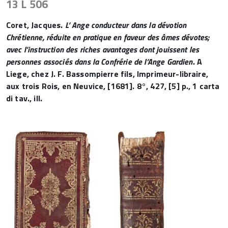
13 L 506
Coret, Jacques.
L’ Ange conducteur dans la dévotion
Chrétienne, réduite en pratique en faveur des âmes dévotes;
avec l’instruction des riches avantages dont jouissent les
personnes associés dans la Confrérie de l’Ange Gardien
. A
Liege, chez J. F. Bassompierre fils, Imprimeur-libraire,
aux trois Rois, en Neuvice, [1681]. 8°, 427, [5] p., 1 carta
di tav., ill.