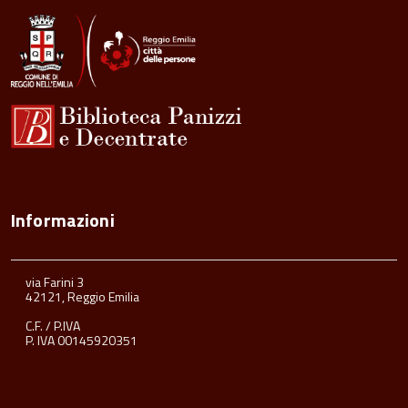
Informazioni
via Farini 3
42121, Reggio Emilia
C.F. / P.IVA
P. IVA 00145920351