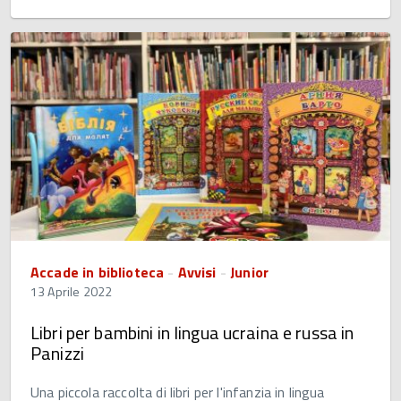
Accade in biblioteca
-
Avvisi
-
Junior
13 Aprile 2022
Libri per bambini in lingua ucraina e russa in
Panizzi
Una piccola raccolta di libri per l'infanzia in lingua