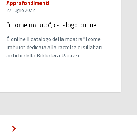
Approfondimenti
27 Luglio 2022
“i come imbuto”, catalogo online
È online il catalogo della mostra "i come
imbuto" dedicata alla raccolta di sillabari
antichi della Biblioteca Panizzi .
Pagina
successiva