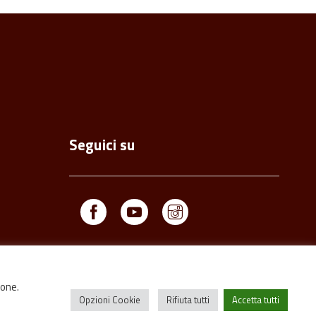
Seguici su
Facebook
Youtube
Instagram
ione.
Opzioni Cookie
Rifiuta tutti
Accetta tutti