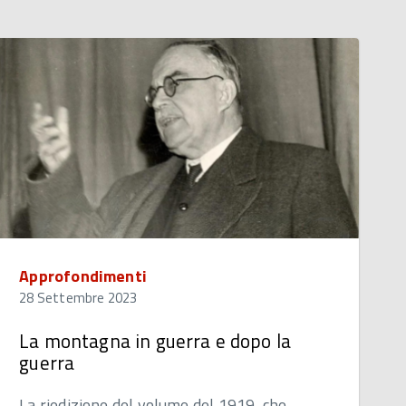
Approfondimenti
28 Settembre 2023
La montagna in guerra e dopo la
guerra
La riedizione del volume del 1919, che