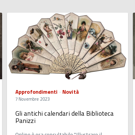
Approfondimenti
-
Novità
7 Novembre 2023
Gli antichi calendari della Biblioteca
Panizzi
Online è ora consultabile "Illustrare il