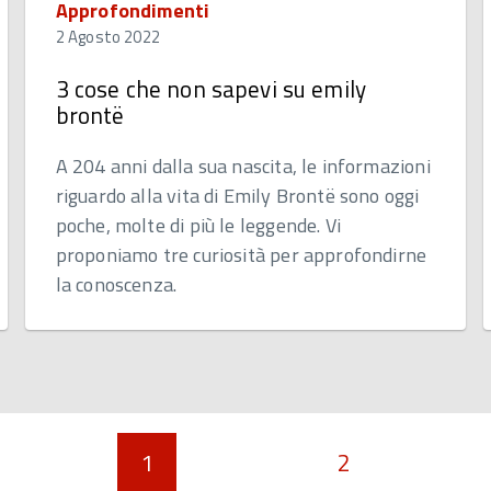
Approfondimenti
2 Agosto 2022
3 cose che non sapevi su emily
brontë
A 204 anni dalla sua nascita, le informazioni
riguardo alla vita di Emily Brontë sono oggi
poche, molte di più le leggende. Vi
proponiamo tre curiosità per approfondirne
la conoscenza.
1
2