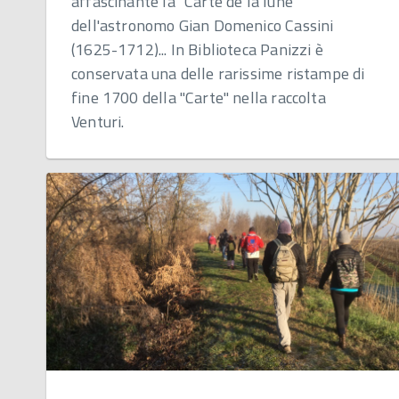
affascinante la "Carte de la lune"
dell'astronomo Gian Domenico Cassini
(1625-1712)... In Biblioteca Panizzi è
conservata una delle rarissime ristampe di
fine 1700 della "Carte" nella raccolta
Venturi.