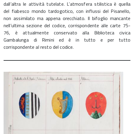
dall’altra le attività tutelate. L’atmosfera stilistica è quella
del fiabesco mondo tardogotico, con influssi del Pisanello,
non assimilato ma appena orecchiato. Il bifoglio mancante
nell’ultima sezione del codice, corrispondente alle carte 75-
76, è attualmente conservato alla Biblioteca civica
Gambalunga di Rimini ed è in tutto e per tutto
corrispondente al resto del codice.