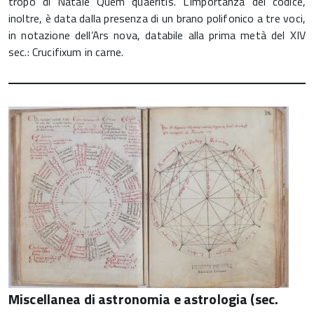
tropo di Natale Quem quaeritis. L’importanza del codice,
inoltre, è data dalla presenza di un brano polifonico a tre voci,
in notazione dell’Ars nova, databile alla prima metà del XIV
sec.: Crucifixum in carne.
Miscellanea di astronomia e astrologia (sec.