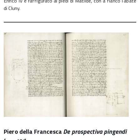
Enrico IV è raffigurato ai piedi di Matilde, con a fianco l’abate
di Cluny.
Piero della Francesca
De prospectiva pingendi