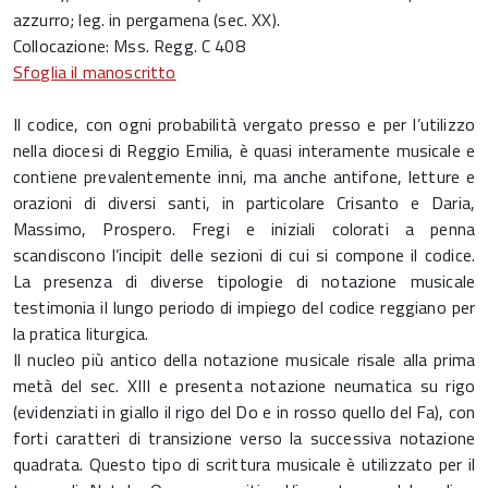
azzurro; leg. in pergamena (sec. XX).
Collocazione: Mss. Regg. C 408
Sfoglia il manoscritto
Il codice, con ogni probabilità vergato presso e per l’utilizzo
nella diocesi di Reggio Emilia, è quasi interamente musicale e
contiene prevalentemente inni, ma anche antifone, letture e
orazioni di diversi santi, in particolare Crisanto e Daria,
Massimo, Prospero. Fregi e iniziali colorati a penna
scandiscono l’incipit delle sezioni di cui si compone il codice.
La presenza di diverse tipologie di notazione musicale
testimonia il lungo periodo di impiego del codice reggiano per
la pratica liturgica.
Il nucleo più antico della notazione musicale risale alla prima
metà del sec. XIII e presenta notazione neumatica su rigo
(evidenziati in giallo il rigo del Do e in rosso quello del Fa), con
forti caratteri di transizione verso la successiva notazione
quadrata. Questo tipo di scrittura musicale è utilizzato per il