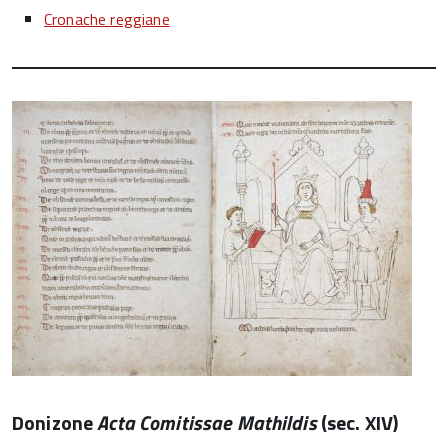
Cronache reggiane
Donizone
Acta Comitissae Mathildis
(sec. XIV)