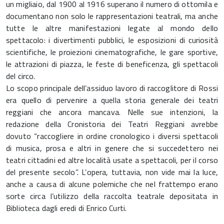
un migliaio, dal 1900 al 1916 superano il numero di ottomila e
documentano non solo le rappresentazioni teatrali, ma anche
tutte le altre manifestazioni legate al mondo dello
spettacolo: i divertimenti pubblici, le esposizioni di curiosità
scientifiche, le proiezioni cinematografiche, le gare sportive,
le attrazioni di piazza, le feste di beneficenza, gli spettacoli
del circo.
Lo scopo principale dell’assiduo lavoro di raccoglitore di Rossi
era quello di pervenire a quella storia generale dei teatri
reggiani che ancora mancava. Nelle sue intenzioni, la
redazione della Cronistoria dei Teatri Reggiani avrebbe
dovuto “raccogliere in ordine cronologico i diversi spettacoli
di musica, prosa e altri in genere che si succedettero nei
teatri cittadini ed altre località usate a spettacoli, per il corso
del presente secolo”. L’opera, tuttavia, non vide mai la luce,
anche a causa di alcune polemiche che nel frattempo erano
sorte circa l’utilizzo della raccolta teatrale depositata in
Biblioteca dagli eredi di Enrico Curti.