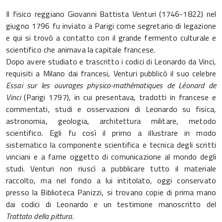
Il fisico reggiano Giovanni Battista Venturi (1746-1822) nel
giugno 1796 fu inviato a Parigi come segretario di legazione
e qui si trovò a contatto con il grande fermento culturale e
scientifico che animava la capitale francese.
Dopo avere studiato e trascritto i codici di Leonardo da Vinci,
requisiti a Milano dai francesi, Venturi pubblicò il suo celebre
Essai sur les ouvrages physico-mathématiques de Léonard de
Vinci
(Parigi 1797), in cui presentava, tradotti in francese e
commentati, studi e osservazioni di Leonardo su fisica,
astronomia, geologia, architettura militare, metodo
scientifico. Egli fu così il primo a illustrare in modo
sistematico la componente scientifica e tecnica degli scritti
vinciani e a farne oggetto di comunicazione al mondo degli
studi. Venturi non riuscì a pubblicare tutto il materiale
raccolto, ma nel fondo a lui intitolato, oggi conservato
presso la Biblioteca Panizzi, si trovano copie di prima mano
dai codici di Leonardo e un testimone manoscritto del
Trattato della pittura
.