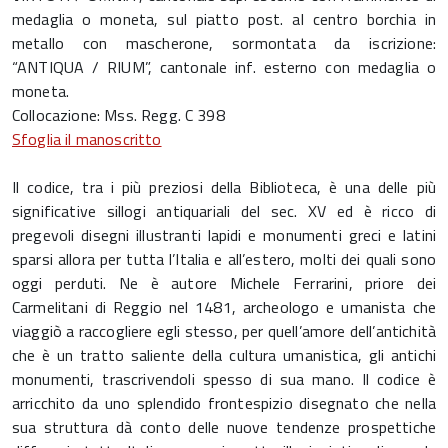
medaglia o moneta, sul piatto post. al centro borchia in
metallo con mascherone, sormontata da iscrizione:
“ANTIQUA / RIUM”, cantonale inf. esterno con medaglia o
moneta.
Collocazione: Mss. Regg. C 398
Sfoglia il manoscritto
Il codice, tra i più preziosi della Biblioteca, è una delle più
significative sillogi antiquariali del sec. XV ed è ricco di
pregevoli disegni illustranti lapidi e monumenti greci e latini
sparsi allora per tutta l’Italia e all’estero, molti dei quali sono
oggi perduti. Ne è autore Michele Ferrarini, priore dei
Carmelitani di Reggio nel 1481, archeologo e umanista che
viaggiò a raccogliere egli stesso, per quell’amore dell’antichità
che è un tratto saliente della cultura umanistica, gli antichi
monumenti, trascrivendoli spesso di sua mano. Il codice è
arricchito da uno splendido frontespizio disegnato che nella
sua struttura dà conto delle nuove tendenze prospettiche