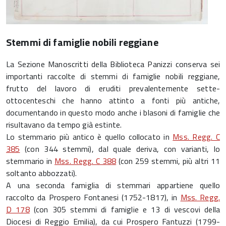
Stemmi di famiglie nobili reggiane
La Sezione Manoscritti della Biblioteca Panizzi conserva sei
importanti raccolte di stemmi di famiglie nobili reggiane,
frutto del lavoro di eruditi prevalentemente sette-
ottocenteschi che hanno attinto a fonti più antiche,
documentando in questo modo anche i blasoni di famiglie che
risultavano da tempo già estinte.
Lo stemmario più antico è quello collocato in
Mss. Regg. C
385
(con 344 stemmi), dal quale deriva, con varianti, lo
stemmario in
Mss. Regg. C 388
(con 259 stemmi, più altri 11
soltanto abbozzati).
A una seconda famiglia di stemmari appartiene quello
raccolto da Prospero Fontanesi (1752-1817), in
Mss. Regg.
D 178
(con 305 stemmi di famiglie e 13 di vescovi della
Diocesi di Reggio Emilia), da cui Prospero Fantuzzi (1799-