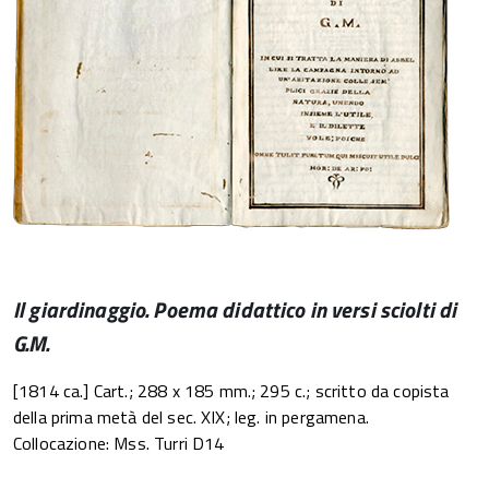
Il giardinaggio. Poema didattico in versi sciolti di
G.M.
[1814 ca.]
Cart.; 288 x 185 mm.; 295 c.; scritto da copista
della prima metà del sec. XIX; leg. in pergamena.
Collocazione: Mss. Turri D14