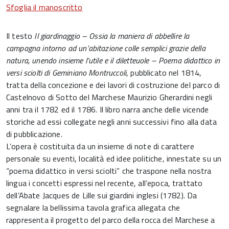
Sfoglia il manoscritto
Il testo
Il giardinaggio – Ossia la maniera di abbellire la
campagna intorno ad un’abitazione colle semplici grazie della
natura, unendo insieme l’utile e il diletteuole – Poema didattico in
versi sciolti di Geminiano Montruccoli
, pubblicato nel 1814,
tratta della concezione e dei lavori di costruzione del parco di
Castelnovo di Sotto del Marchese Maurizio Gherardini negli
anni tra il 1782 ed il 1786. Il libro narra anche delle vicende
storiche ad essi collegate negli anni successivi fino alla data
di pubblicazione.
L’opera è costituita da un insieme di note di carattere
personale su eventi, località ed idee politiche, innestate su un
“poema didattico in versi sciolti” che traspone nella nostra
lingua i concetti espressi nel recente, all’epoca, trattato
dell’Abate Jacques de Lille sui giardini inglesi (1782). Da
segnalare la bellissima tavola grafica allegata che
rappresenta il progetto del parco della rocca del Marchese a