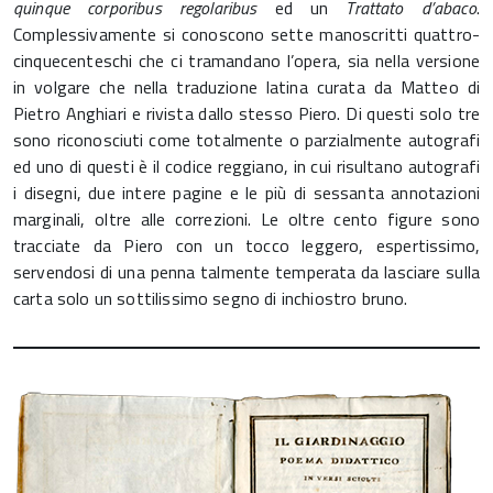
quinque corporibus regolaribus
ed un
Trattato d’abaco
.
Complessivamente si conoscono sette manoscritti quattro-
cinquecenteschi che ci tramandano l’opera, sia nella versione
in volgare che nella traduzione latina curata da Matteo di
Pietro Anghiari e rivista dallo stesso Piero. Di questi solo tre
sono riconosciuti come totalmente o parzialmente autografi
ed uno di questi è il codice reggiano, in cui risultano autografi
i disegni, due intere pagine e le più di sessanta annotazioni
marginali, oltre alle correzioni. Le oltre cento figure sono
tracciate da Piero con un tocco leggero, espertissimo,
servendosi di una penna talmente temperata da lasciare sulla
carta solo un sottilissimo segno di inchiostro bruno.