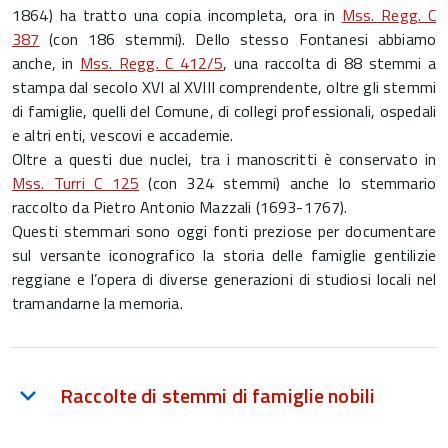
1864) ha tratto una copia incompleta, ora in
Mss. Regg. C
387
(con 186 stemmi). Dello stesso Fontanesi abbiamo
anche, in
Mss. Regg. C 412/5
, una raccolta di 88 stemmi a
stampa dal secolo XVI al XVIII comprendente, oltre gli stemmi
di famiglie, quelli del Comune, di collegi professionali, ospedali
e altri enti, vescovi e accademie.
Oltre a questi due nuclei, tra i manoscritti è conservato in
Mss. Turri C 125
(con 324 stemmi) anche lo stemmario
raccolto da Pietro Antonio Mazzali (1693-1767).
Questi stemmari sono oggi fonti preziose per documentare
sul versante iconografico la storia delle famiglie gentilizie
reggiane e l’opera di diverse generazioni di studiosi locali nel
tramandarne la memoria.
Raccolte di stemmi di famiglie nobili