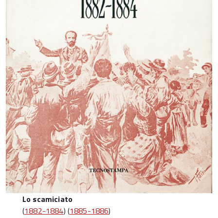
Lo scamiciato
(
1882-1884
) (
1885-1886
)