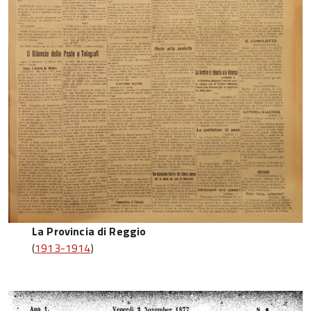
La Provincia di Reggio
(
1913-1914
)