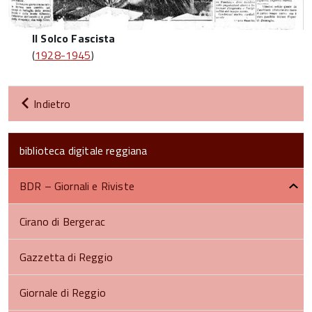
Il Solco Fascista
(
1928-1945
)
Indietro
biblioteca digitale reggiana
BDR – Giornali e Riviste
Cirano di Bergerac
Gazzetta di Reggio
Giornale di Reggio