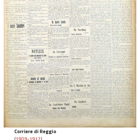
Corriere di Reggio
(
1909-1912
)