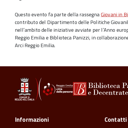
Questo evento fa parte della rassegna
Giovani in B
contributo del Dipartimento delle Politiche Giovanil
nell’ambito delle iniziative avviate per l’Anno eur
Reggio Emilia e Biblioteca Panizzi, in collaborazion
Arci Reggio Emilia.
Informazioni
Contatti