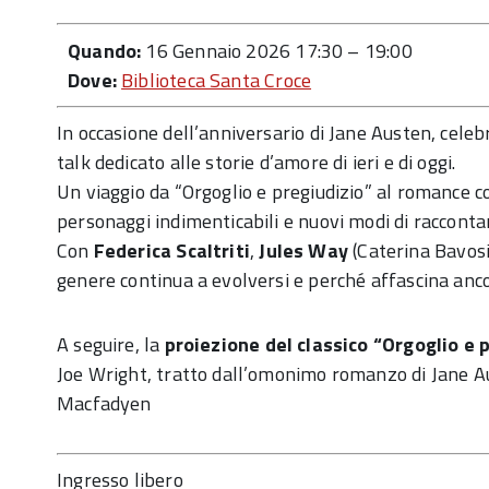
Quando:
16 Gennaio 2026 17:30
–
19:00
Dove:
Biblioteca Santa Croce
In occasione dell’anniversario di Jane Austen, cele
talk dedicato alle storie d’amore di ieri e di oggi.
Un viaggio da “Orgoglio e pregiudizio” al romance 
personaggi indimenticabili e nuovi modi di racconta
Con
Federica Scaltriti
,
Jules Way
(Caterina Bavosi
genere continua a evolversi e perché affascina anco
A seguire, la
proiezione del classico “Orgoglio e 
Joe Wright, tratto dall’omonimo romanzo di Jane A
Macfadyen
Ingresso libero