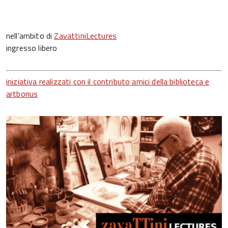
nell’ambito di
ZavattiniLectures
ingresso libero
iniziativa realizzati con il contributo amici della biblioteca e
artbonus