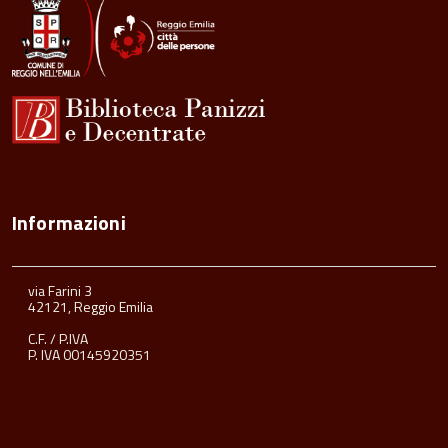
Informazioni
via Farini 3
42121, Reggio Emilia
C.F. / P.IVA
P. IVA 00145920351