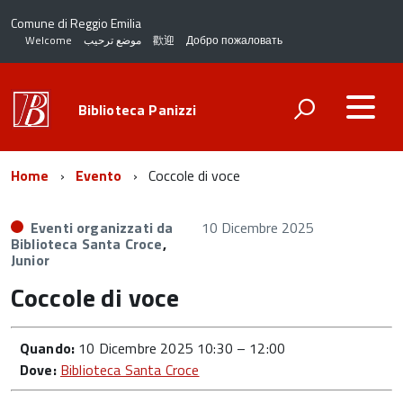
Comune di Reggio Emilia
Welcome
موضع ترحيب
歡迎
Добро пожаловать
Biblioteca Panizzi
Home
Evento
Coccole di voce
Eventi organizzati da
10 Dicembre 2025
Biblioteca Santa Croce
,
Junior
Coccole di voce
Quando:
10 Dicembre 2025 10:30
–
12:00
Dove:
Biblioteca Santa Croce