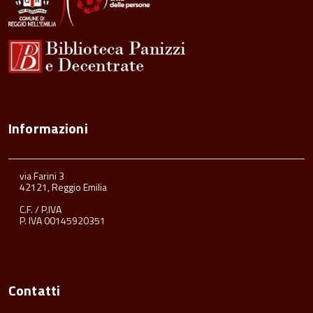
Informazioni
via Farini 3
42121, Reggio Emilia
C.F. / P.IVA
P. IVA 00145920351
Contatti