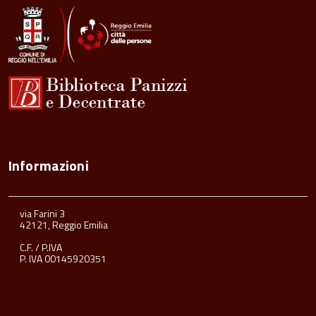
Informazioni
via Farini 3
42121, Reggio Emilia
C.F. / P.IVA
P. IVA 00145920351