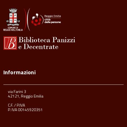
Informazioni
via Farini 3
42121, Reggio Emilia
C.F. / P.IVA
P. IVA 00145920351