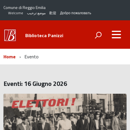
Comune di Reggio Emilia
Welcome
موضع ترحيب
歡迎
Добро пожаловать
Biblioteca Panizzi
Home
Evento
Eventi: 16 Giugno 2026