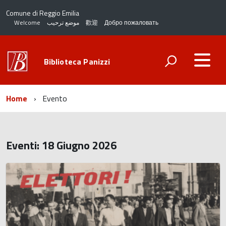
Comune di Reggio Emilia
Welcome
موضع ترحيب
歡迎
Добро пожаловать
Biblioteca Panizzi
Home
Evento
Eventi: 18 Giugno 2026