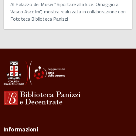
Al Palazzo dei Musei "Riportare alla luce. Omaggio a
Vasco Ascolini", mostra realizzata in collaborazione con
Fototeca Biblioteca Panizzi
Informazioni