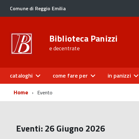
Comune di Reggio Emilia
Biblioteca Panizzi
e decentrate
cataloghi
come fare per
in panizzi
Home
Evento
Eventi: 26 Giugno 2026