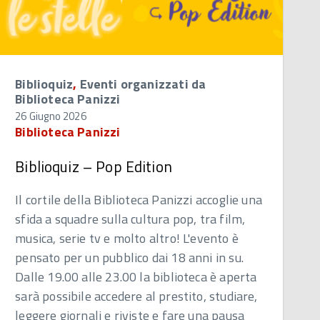
Biblioquiz
,
Eventi organizzati da
Biblioteca Panizzi
26 Giugno 2026
Biblioteca Panizzi
Biblioquiz – Pop Edition
Il cortile della Biblioteca Panizzi accoglie una
sfida a squadre sulla cultura pop, tra film,
musica, serie tv e molto altro! L'evento è
pensato per un pubblico dai 18 anni in su.
Dalle 19.00 alle 23.00 la biblioteca è aperta
sarà possibile accedere al prestito, studiare,
leggere giornali e riviste e fare una pausa