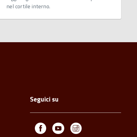
nel cortile interno.
Seguici su
Facebook
Youtube
Instagram