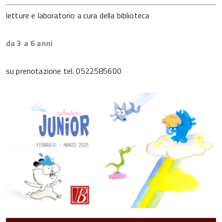
letture e laboratorio a cura della biblioteca
da 3 a 6 anni
su prenotazione tel. 0522585600