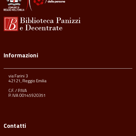
Informazioni
via Farini 3
42121, Reggio Emilia
C.F. / P.IVA
P. IVA 00145920351
Contatti