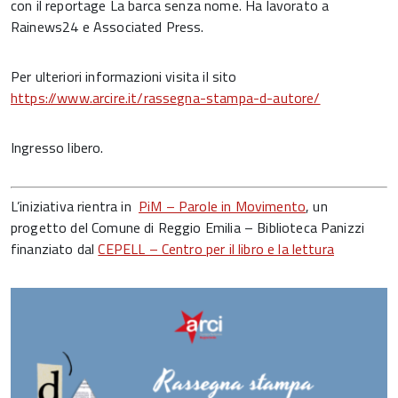
con il reportage La barca senza nome. Ha lavorato a
Rainews24 e Associated Press.
Per ulteriori informazioni visita il sito
https://www.arcire.it/rassegna-stampa-d-autore/
Ingresso libero.
L’iniziativa rientra in
PiM – Parole in Movimento
, un
progetto del Comune di Reggio Emilia – Biblioteca Panizzi
finanziato dal
CEPELL – Centro per il libro e la lettura