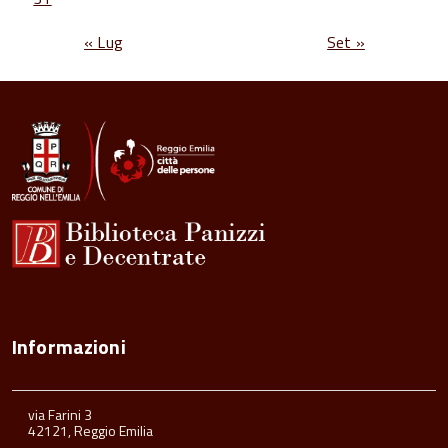
« Lug
Set »
Informazioni
via Farini 3
42121, Reggio Emilia