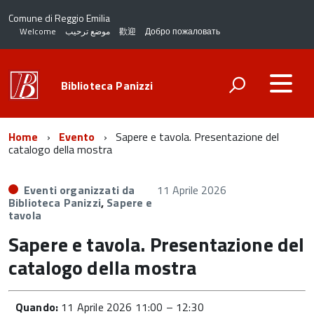
Comune di Reggio Emilia
Welcome
موضع ترحيب
歡迎
Добро пожаловать
Biblioteca Panizzi
Home
Evento
Sapere e tavola. Presentazione del
catalogo della mostra
Eventi organizzati da
11 Aprile 2026
Biblioteca Panizzi
,
Sapere e
tavola
Sapere e tavola. Presentazione del
catalogo della mostra
Quando:
11 Aprile 2026 11:00
–
12:30