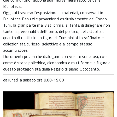
che confluirono, dopo la sua morte, nelle raccolte delle
Biblioteca.
Oggi, attraverso l’esposizione di materiali, conservati in
Biblioteca Panizzi e provenienti esclusivamente dal Fondo
Turri, la gran parte mai visti prima, si tenta di disegnare non
tanto la personalità dell’uomo, del politico, del cattolico,
quanto di restituire la figura di Turri bibliofilo raffinato e
collezionista curioso, selettivo e al tempo stesso
accumulatore.
Documenti poveri che dialogano con volumi sontuosi, così
come è stata poliedrica, dicotomica e multiforme la figura di
questo protagonista della Reggio di pieno Ottocento.
da lunedì a sabato ore 9.00-19.00