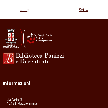
« Lug
Set »
Informazioni
via Farini 3
42121, Reggio Emilia