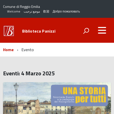
Comune di Reggio Emilia
Welcome
موضع ترحيب
歡迎
Добро пожаловать
Biblioteca Panizzi
Home
Evento
Eventi: 4 Marzo 2025