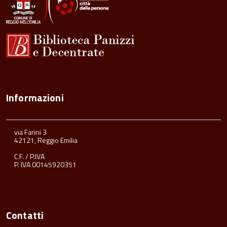
Informazioni
via Farini 3
42121, Reggio Emilia
C.F. / P.IVA
P. IVA 00145920351
Contatti