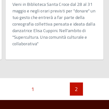
Vieni in Biblioteca Santa Croce dal 28 al 31
maggio e negli orari previsti per "donare" un
tuo gesto che entrerà a far parte della
coreografia collettiva pensata e ideata dalla
danzatrice Elisa Cuppini. Nell'ambito di
"Supercultura. Una comunità culturale e
collaborativa"
1
2
na
edente