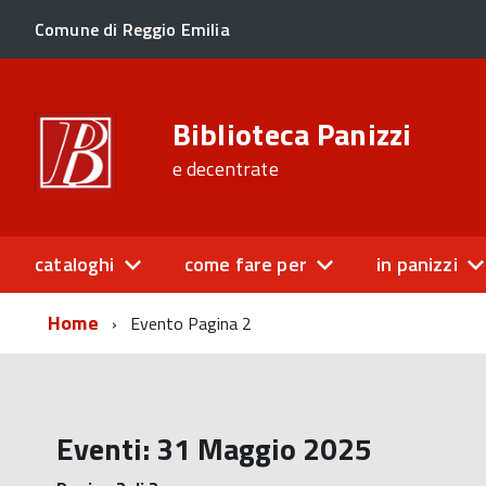
Comune di Reggio Emilia
Biblioteca Panizzi
e decentrate
cataloghi
come fare per
in panizzi
Home
Evento
Pagina 2
Eventi: 31 Maggio 2025