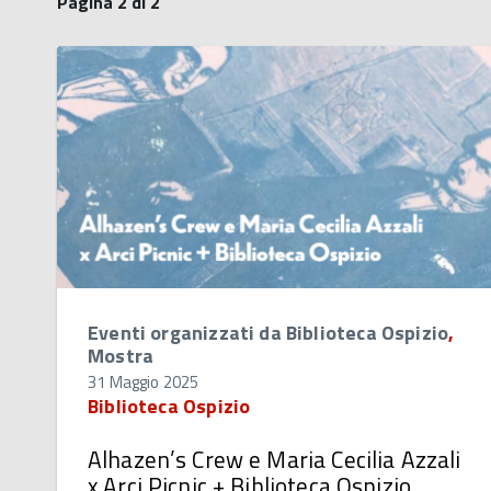
Pagina 2 di 2
Eventi organizzati da Biblioteca Ospizio
,
Mostra
31 Maggio 2025
Biblioteca Ospizio
Alhazen’s Crew e Maria Cecilia Azzali
x Arci Picnic + Biblioteca Ospizio