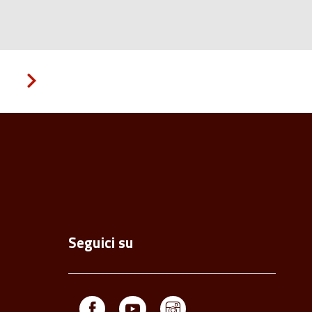
Pagina
successiva
Seguici su
Facebook
Youtube
Instagram