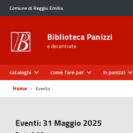
Comune di Reggio Emilia
Biblioteca Panizzi
e decentrate
cataloghi
come fare per
in panizzi
Home
Evento
Eventi: 31 Maggio 2025