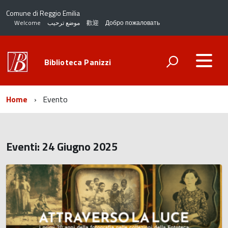
Comune di Reggio Emilia
Welcome
موضع ترحيب
歡迎
Добро пожаловать
Biblioteca Panizzi
Home
Evento
Eventi: 24 Giugno 2025