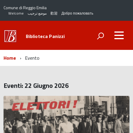
Comune di Reggio Emilia
Welcome
موضع ترحيب
歡迎
Добро пожаловать
Biblioteca Panizzi
Home
Evento
Eventi: 22 Giugno 2026