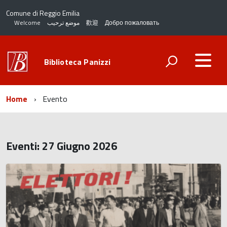
Comune di Reggio Emilia
Welcome
موضع ترحيب
歡迎
Добро пожаловать
Biblioteca Panizzi
Home
Evento
Eventi: 27 Giugno 2026