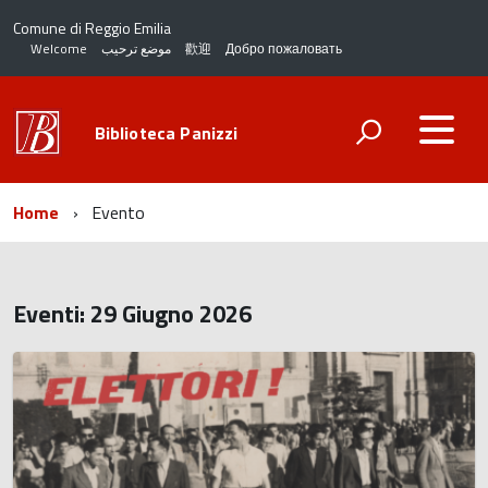
Comune di Reggio Emilia
Welcome
موضع ترحيب
歡迎
Добро пожаловать
Biblioteca Panizzi
Home
Evento
Eventi: 29 Giugno 2026