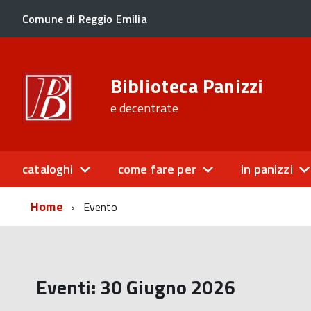
Comune di Reggio Emilia
Biblioteca Panizzi
e decentrate
cataloghi
come fare per
in panizzi
Home
Evento
Eventi: 30 Giugno 2026