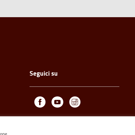
Seguici su
Facebook
Youtube
Instagram
ione.