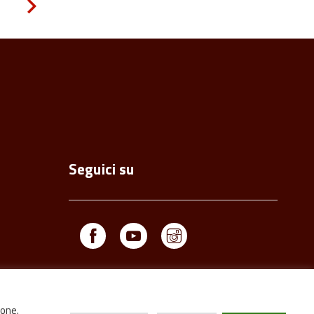
Pagina
successiva
Seguici su
Facebook
Youtube
Instagram
ione.