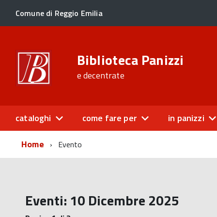
Comune di Reggio Emilia
Biblioteca Panizzi
e decentrate
cataloghi
come fare per
in panizzi
Home
Evento
Eventi: 10 Dicembre 2025