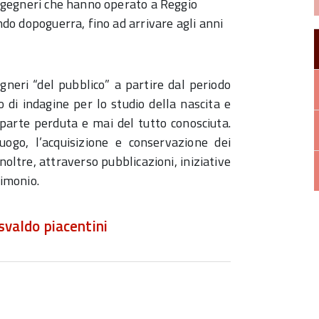
 ingegneri che hanno operato a Reggio
ondo dopoguerra, fino ad arrivare agli anni
egneri “del pubblico” a partire dal periodo
di indagine per lo studio della nascita e
parte perduta e mai del tutto conosciuta.
uogo, l’acquisizione e conservazione dei
noltre, attraverso pubblicazioni, iniziative
rimonio.
a
svaldo piacentini
d