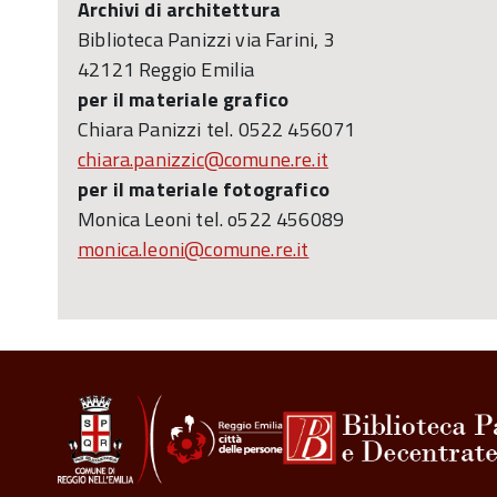
Archivi di architettura
Biblioteca Panizzi via Farini, 3
42121 Reggio Emilia
per il materiale grafico
Chiara Panizzi tel. 0522 456071
chiara.panizzic@comune.re.it
per il materiale fotografico
Monica Leoni tel. o522 456089
monica.leoni@comune.re.it