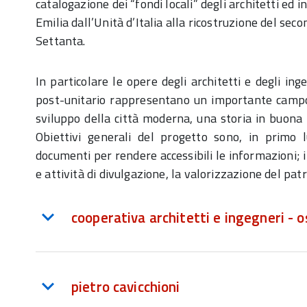
catalogazione dei “fondi locali” degli architetti ed
Emilia dall’Unità d’Italia alla ricostruzione del sec
Settanta.
In particolare le opere degli architetti e degli ing
post-unitario rappresentano un importante campo 
sviluppo della città moderna, una storia in buona 
Obiettivi generali del progetto sono, in primo l
documenti per rendere accessibili le informazioni; i
e attività di divulgazione, la valorizzazione del pat
cooperativa architetti e ingegneri - o
pietro cavicchioni