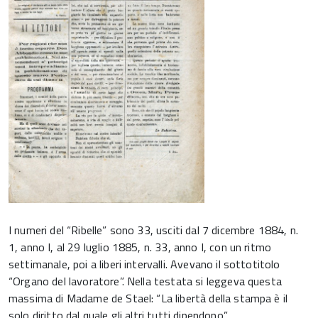
I numeri del “Ribelle” sono 33, usciti dal 7 dicembre 1884, n.
1, anno I, al 29 luglio 1885, n. 33, anno I, con un ritmo
settimanale, poi a liberi intervalli. Avevano il sottotitolo
“Organo del lavoratore”. Nella testata si leggeva questa
massima di Madame de Stael: “La libertà della stampa è il
solo diritto dal quale gli altri tutti dipendono”.