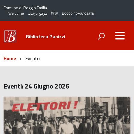
Comune di Reggio Emilia
Welcome
موضع ترحيب
歡迎
Добро пожаловать
Biblioteca Panizzi
Home
Evento
Eventi: 24 Giugno 2026