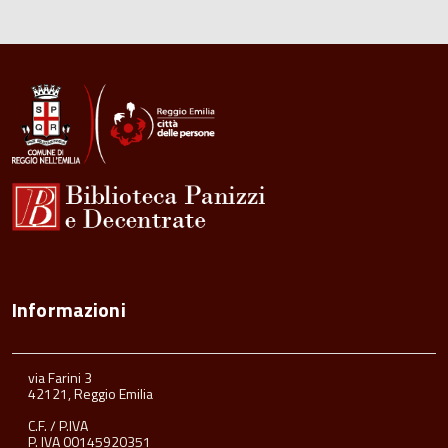
Informazioni
via Farini 3
42121, Reggio Emilia
C.F. / P.IVA
P. IVA 00145920351