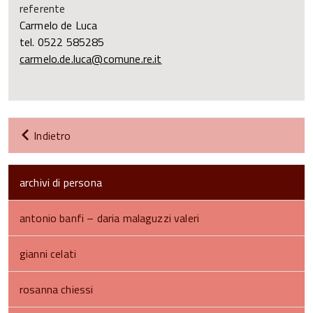
referente
Carmelo de Luca
tel. 0522 585285
carmelo.de.luca@comune.re.it
Indietro
archivi di persona
antonio banfi – daria malaguzzi valeri
gianni celati
rosanna chiessi