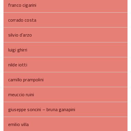
franco cigarini
corrado costa
silvio d’arzo
luigi ghirri
nilde iotti
camillo prampolini
meuccio ruini
giuseppe soncini – bruna ganapini
emilio villa