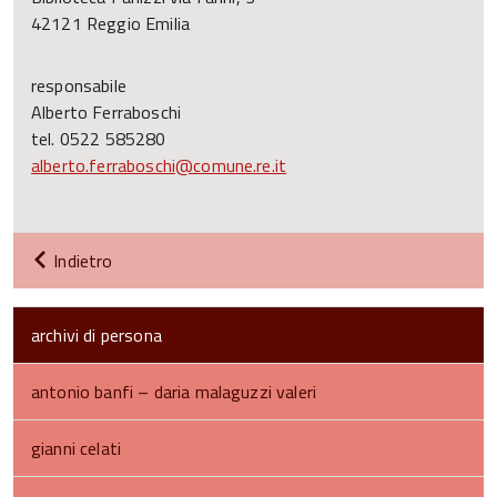
42121 Reggio Emilia
responsabile
Alberto Ferraboschi
tel. 0522 585280
alberto.ferraboschi@comune.re.it
Indietro
archivi di persona
antonio banfi – daria malaguzzi valeri
gianni celati