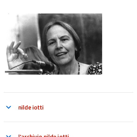
nilde iotti
l'archivio nilde iotti