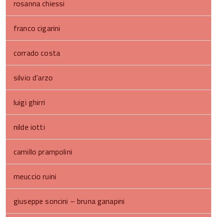
rosanna chiessi
franco cigarini
corrado costa
silvio d’arzo
luigi ghirri
nilde iotti
camillo prampolini
meuccio ruini
giuseppe soncini – bruna ganapini