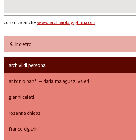
consulta anche
www.archivioluigighirri.com
Indietro
archivi di persona
antonio banfi – daria malaguzzi valeri
gianni celati
rosanna chiessi
franco cigarini