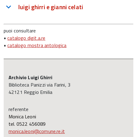
luigi ghirri e gianni celati
puoi consultare
•
catalogo digit.a.re
•
catalogo mostra antologica
Archivio Luigi Ghirri
Biblioteca Panizzi via Farini, 3
42121 Reggio Emilia
referente
Monica Leoni
tel. 0522 456089
monica.leoni@comune.re.it