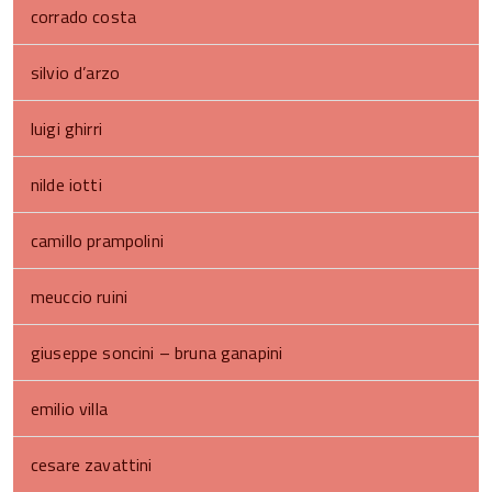
corrado costa
silvio d’arzo
luigi ghirri
nilde iotti
camillo prampolini
meuccio ruini
giuseppe soncini – bruna ganapini
emilio villa
cesare zavattini